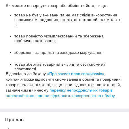
Ви можете повернути товар або обміняти його, якщо:
товар не був у вживанні та не має слідів використання
споживачем: подряпин, сколів, потертостей, плям та т. п
.;
товар повністю укомплектований та збережена
фабричне паковання;
збережені всі ярлики та заводське маркування;
товар зберігає товарний вигляд та свої споживчі
властивості.
Відповідно до Закону
«Про захист прав споживачів»
,
компанія може відмовити споживачеві в обміні та поверненні
товарів належної якості, якщо вони відносяться до категорій,
зазначеним в чинному
переліку непродовольчих товарів
належної якості, що не підлягають поверненню та обміну
.
Про нас