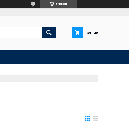
Кошик
Кошик