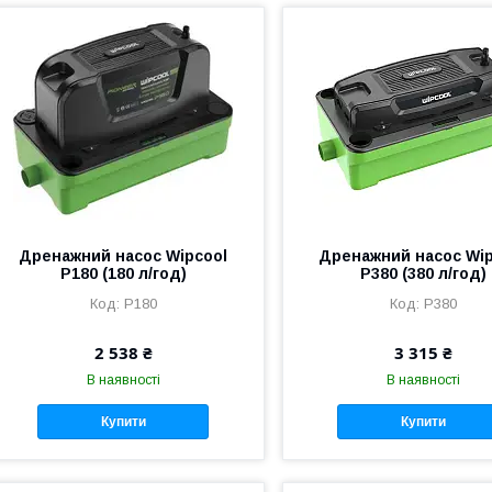
Дренажний насос Wipcool
Дренажний насос Wip
P180 (180 л/год)
P380 (380 л/год)
P180
P380
2 538 ₴
3 315 ₴
В наявності
В наявності
Купити
Купити