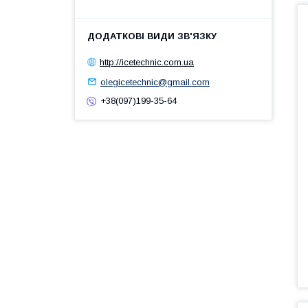
http://icetechnic.com.ua
olegicetechnic@gmail.com
+38(097)199-35-64