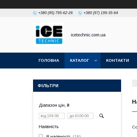
+380 (95) 795-62-26
+380 (97) 199-35-64
icetechnic.com.ua
ГОЛОВНА
КАТАЛОГ
КОНТАКТИ
ФІЛЬТРИ
Н
Діапазон цін, ₴
Наявність
В наявності
18