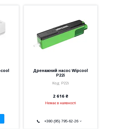
cool
Дренажний насос Wipcool
P22i
P22i
2 616 ₴
Немає в наявності
+380 (95) 795-62-26