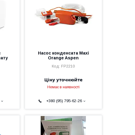
с
Насос конденсата Maxi
сату
Orange Aspen
FP2210
Ціну уточнюйте
Немає в наявності
+380 (95) 795-62-26