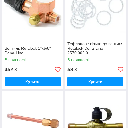
Тефлонове кільце до вентиля
Вентиль Rotalock 1"x5/8"
Rotalock Dena-Line
Dena-Line
2570.002.0
В наявності
В наявності
452
53
₴
₴
Купити
Купити