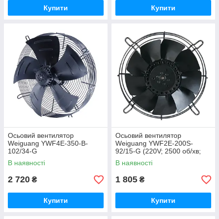
Купити
Купити
Осьовий вентилятор
Осьовий вентилятор
Weiguang YWF4E-350-B-
Weiguang YWF2E-200S-
102/34-G
92/15-G (220V; 2500 об/хв;
780 м3/год)
В наявності
В наявності
2 720
1 805
₴
₴
Купити
Купити