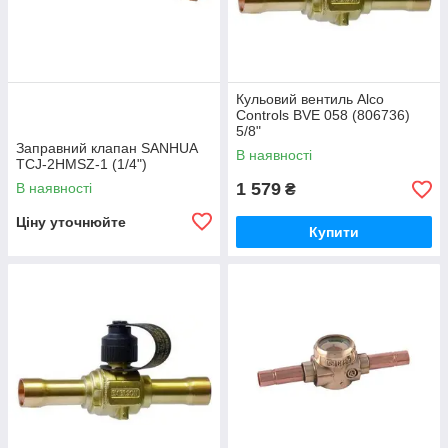
Кульовий вентиль Alco
Controls BVE 058 (806736)
5/8"
Заправний клапан SANHUA
В наявності
TCJ-2HMSZ-1 (1/4")
1 579
В наявності
₴
Ціну уточнюйте
Купити