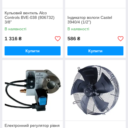
Кульовий вентиль Alco
Controls BVE-038 (806732)
Індикатор вологи Castel
3/8"
3940/4 (1/2")
В наявності
В наявності
1 316
586
₴
₴
Купити
Купити
Електронний регулятор рівня