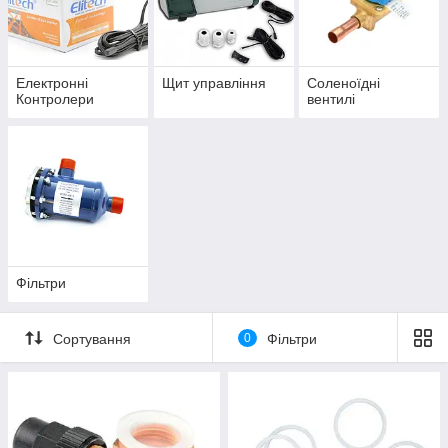
Електронні
Щит управління
Соленоїдні
Контролери
вентилі
Фільтри
Сортування
0
Фільтри