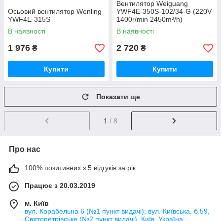
Вентилятор Weiguang
Осьовий вентилятор Wenling
YWF4E-350S-102/34-G (220V
YWF4E-315S
1400r/min 2450m³/h)
В наявності
В наявності
1 976
2 720
₴
₴
Купити
Купити
Показати ще
1
/ 8
Про нас
100% позитивних з 5 відгуків за рік
Працює з 20.03.2019
м. Київ
вул. Корабельна 6 (№1 пункт видачі); вул. Київська, б.59,
Святопетрівське (№2 пункт видачі), Київ, Україна