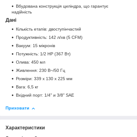
Вбудована конструкція циліндра, що гарантує
надійність
Дані
Кількість етапів: двоступінчастий
Продуктивність: 142 л/хв (5 CFM)
Вакуум: 15 мікронів
Потужність: 1/2 HP (367 Вт)
Олива: 450 мл
Живлення: 230 В~/50 Гц
Розміри: 339 x 130 x 225 мм
Вага: 6,5 кг
Вхідний порт: 1/4" и 3/8" SAE
Приховати
Характеристики