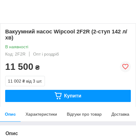
Вакуумний насос Wipcool 2F2R (2-ступ 142 л/
хв)
В наявності
Код: 2F2R
Опт і роздріб
11 500
₴
11 002 ₴
від 3 шт.
Купити
Опис
Характеристики
Відгуки про товар
Доставка
Опис