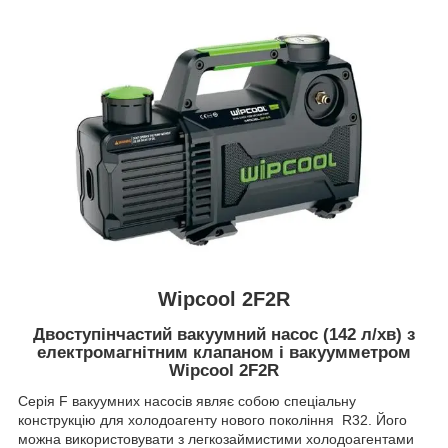
Wipcool 2F2R
Двоступінчастий вакуумний насос (142 л/хв) з
електромагнітним клапаном і вакуумметром
Wipcool 2F2R
Серія F вакуумних насосів являє собою спеціальну
конструкцію для холодоагенту нового покоління R32. Його
можна використовувати з легкозаймистими холодоагентами