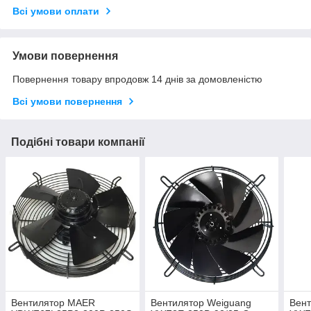
Всі умови оплати
Умови повернення
Повернення товару впродовж 14 днів за домовленістю
Всі умови повернення
Подібні товари компанії
Вентилятор MAER
Вентилятор Weiguang
Вент