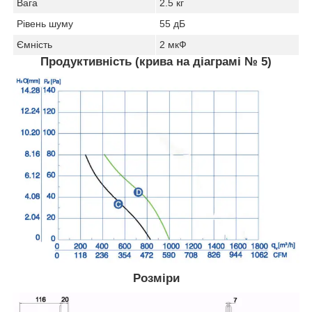
Вага
2.5 кг
Рівень шуму
55 дБ
Ємність
2 мкФ
Продуктивність (крива на діаграмі № 5)
Розміри