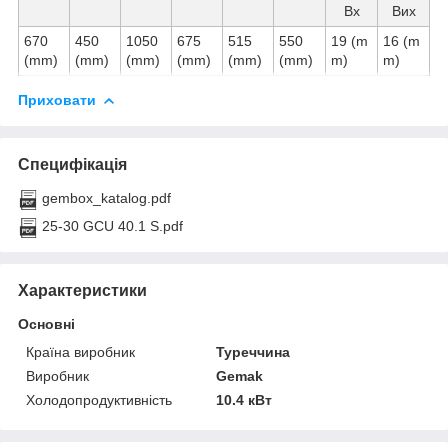
Вх
Вих
670
450
1050
675
515
550
19 (m
16 (m
(mm)
(mm)
(mm)
(mm)
(mm)
(mm)
m)
m)
Приховати
Специфікація
gembox_katalog.pdf
25-30 GCU 40.1 S.pdf
Характеристики
Основні
Країна виробник
Туреччина
Виробник
Gemak
Холодопродуктивність
10.4 кВт