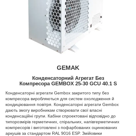
GEMAK
Конденсаторний Агрегат Без
Компресора GEMBOX 25-30 GCU 40.1 S
Конденсаторні агрегати Gembox закритого типу без
компресора виробляються для систем охолодження й
кондиціювання повітря. Конденсаторні агрегати Gembox
дають змогу виробникам створювати свої власні
конденсаційні групи. Кабіни спроектовані відповідно до
типорозмірів герметичних, спіральних, напівгерметичних
компресорів і виготовлені з пофарбованих оцинкованих
аркушів за стандартом RAL 9016 ESP. Змійовики