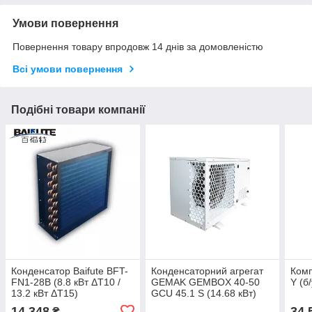
Умови повернення
Повернення товару впродовж 14 днів за домовленістю
Всі умови повернення
Подібні товари компанії
Конденсатор Baifute BFT-
Конденсаторний агрегат
Комп
FN1-28B (8.8 кВт ΔT10 /
GEMAK GEMBOX 40-50
Y (б
13.2 кВт ΔT15)
GCU 45.1 S (14.68 кВт)
14 348
34 
₴