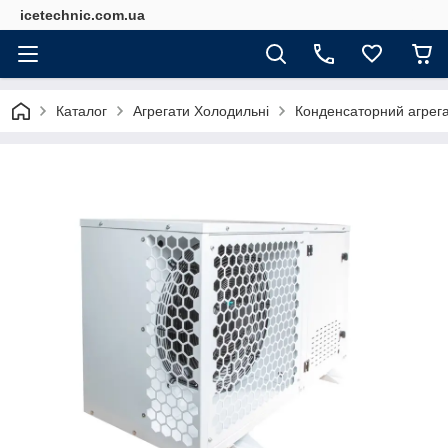
icetechnic.com.ua
Каталог
Агрегати Холодильні
Конденсаторний агрег