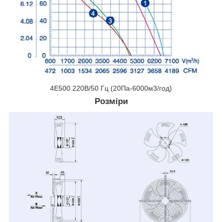
4E500 220В/50 Гц (20Па-6000м3/год)
Розміри