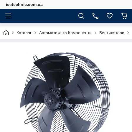
icetechnic.com.ua
Каталог
Автоматика та Компоненти
Вентилятори