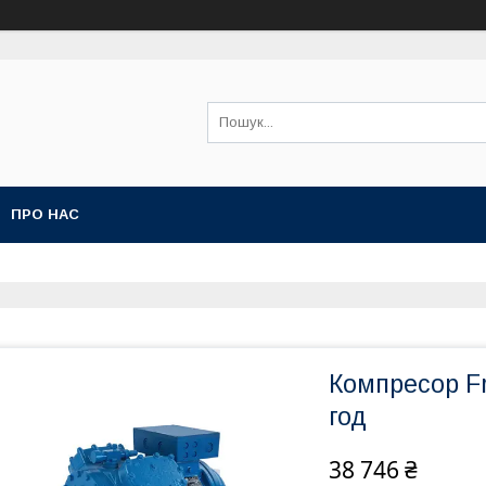
ПРО НАС
Компресор Fr
год
38 746 ₴