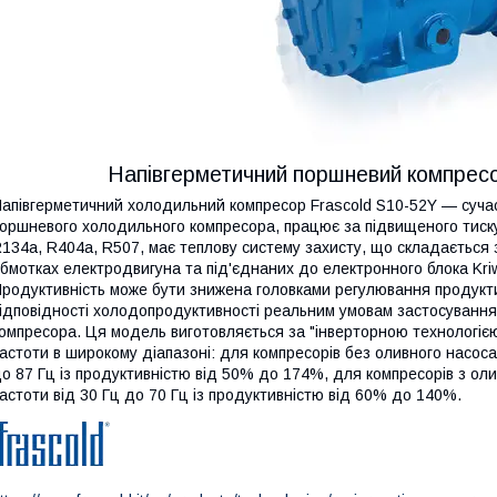
Напівгерметичний поршневий компресо
апівгерметичний холодильний компресор Frascold S10-52Y — суча
оршневого холодильного компресора, працює за підвищеного тис
134a, R404a, R507, має теплову систему захисту, що складається 
бмотках електродвигуна та під'єднаних до електронного блока Kriw
родуктивність може бути знижена головками регулювання продукти
ідповідності холодопродуктивності реальним умовам застосування 
омпресора. Ця модель виготовляється за "інверторною технологіє
астоти в широкому діапазоні: для компресорів без оливного насоса
о 87 Гц із продуктивністю від 50% до 174%, для компресорів з ол
астоти від 30 Гц до 70 Гц із продуктивністю від 60% до 140%.