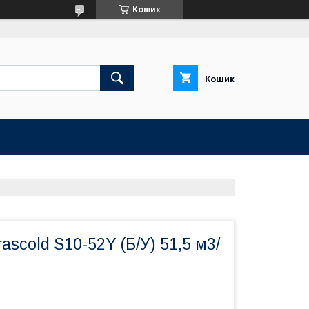
Кошик
Кошик
ascold S10-52Y (Б/У) 51,5 м3/