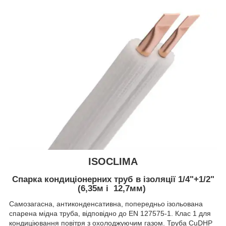
ISOCLIMA
Спарка кондиціонерних труб в ізоляції 1/4"+1/2"
(6,35м і 12,7мм)
Самозагасна, антиконденсативна, попередньо ізольована
спарена мідна труба, відповідно до EN 127575-1. Клас 1 для
кондиціювання повітря з охолоджуючим газом. Труба CuDHP