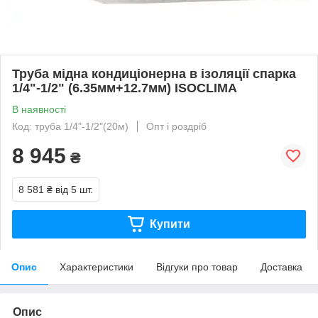
Труба мідна кондиціонерна в ізоляції спарка
1/4"-1/2" (6.35мм+12.7мм) ISOCLIMA
В наявності
Код: труба 1/4"-1/2"(20м)
Опт і роздріб
8 945
₴
8 581 ₴
від 5 шт.
Купити
Опис
Характеристики
Відгуки про товар
Доставка
Опис