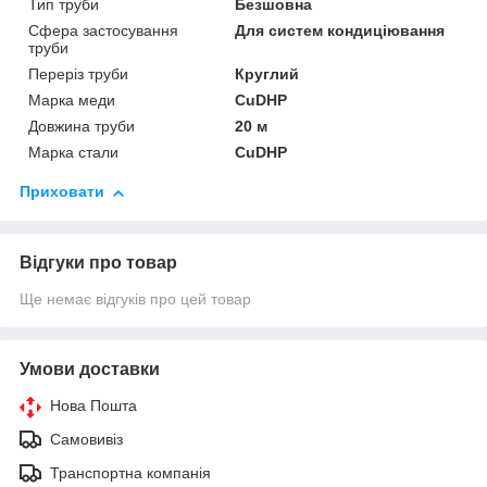
Тип труби
Безшовна
Сфера застосування
Для систем кондиціювання
труби
Переріз труби
Круглий
Марка меди
CuDHP
Довжина труби
20 м
Марка стали
CuDHP
Приховати
Відгуки про товар
Ще немає відгуків про цей товар
Умови доставки
Нова Пошта
Самовивіз
Транспортна компанія