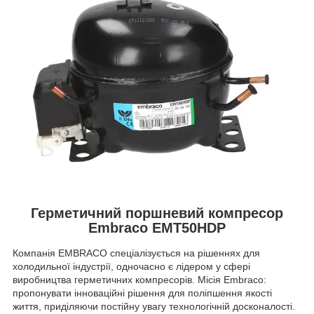
Герметичний поршневий компресор
Embraco EMT50HDP
Компанія EMBRACO спеціалізується на рішеннях для
холодильної індустрії, одночасно є лідером у сфері
виробництва герметичних компресорів. Місія Embraco:
пропонувати інноваційні рішення для поліпшення якості
життя, приділяючи постійну увагу технологічній досконалості.