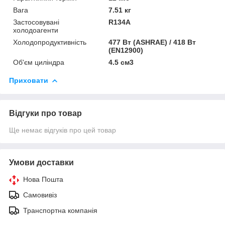
Вага
7.51 кг
Застосовувані
R134A
холодоагенти
Холодопродуктивність
477 Вт (ASHRAE) / 418 Вт
(EN12900)
Об'єм циліндра
4.5 см3
Приховати
Відгуки про товар
Ще немає відгуків про цей товар
Умови доставки
Нова Пошта
Самовивіз
Транспортна компанія