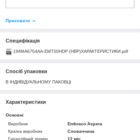
Приховати
Специфікація
194MA6754AA-EMT50HDP (HBP)ХАРАКТЕРИСТИКИ.pdf
Спосіб упаковки
В ІНДИВІДУАЛЬНОМУ ПАКОВЦІ
Характеристики
Основні
Виробник
Embraco Aspera
Країна виробник
Словаччина
Гарантійний термін
12 міс