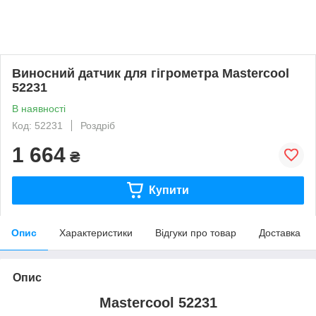
Виносний датчик для гігрометра Mastercool
52231
В наявності
Код: 52231
Роздріб
1 664
₴
Купити
Опис
Характеристики
Відгуки про товар
Доставка
Опис
Mastercool 52231