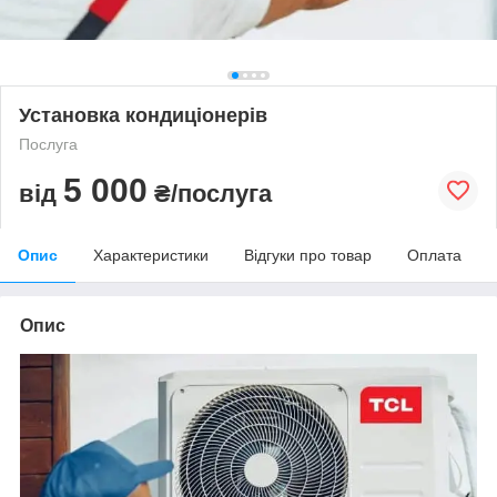
Установка кондиціонерів
Послуга
5 000
від
₴/послуга
Опис
Характеристики
Відгуки про товар
Оплата
Опис