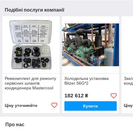
Подібні послуги компанії
Ремкомплект для ремонту
Холодильна установка
Закл
сервісних шлангів
Bitzer S6G*2
конд
кондиціонера Mastercool
85200
182 612
₴
Ціну уточнюйте
Цін
Купити
Про нас