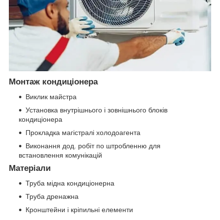
Монтаж кондиціонера
Виклик майстра
Установка внутрішнього і зовнішнього блоків
кондиціонера
Прокладка магістралі холодоагента
Виконання дод. робіт по штробленню для
встановлення комунікацій
Матеріали
Труба мідна кондиціонерна
Труба дренажна
Кронштейни і кріпильні елементи