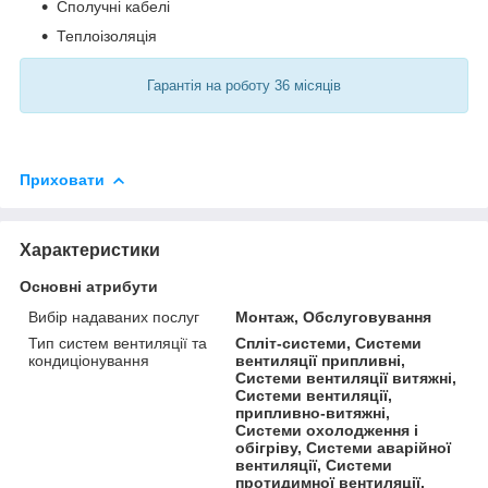
Сполучні кабелі
Теплоізоляція
Гарантія на роботу 36 місяців
Приховати
Характеристики
Основні атрибути
Вибір надаваних послуг
Монтаж, Обслуговування
Тип систем вентиляції та
Спліт-системи, Системи
кондиціонування
вентиляції припливні,
Системи вентиляції витяжні,
Системи вентиляції,
припливно-витяжні,
Системи охолодження і
обігріву, Системи аварійної
вентиляції, Системи
протидимної вентиляції,