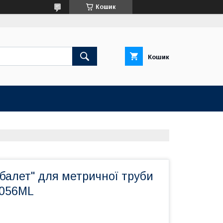
Кошик
Кошик
балет" для метричної труби
1056ML