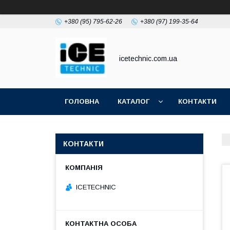
+380 (95) 795-62-26
+380 (97) 199-35-64
icetechnic.com.ua
ГОЛОВНА
КАТАЛОГ
КОНТАКТИ
КОНТАКТИ
ICETECHNIC